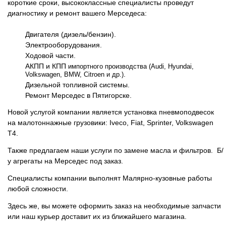
короткие сроки, высококлассные специалисты проведут
диагностику и ремонт вашего Мерседеса:
Двигателя (дизель/бензин).
Электрооборудования.
Ходовой части.
АКПП и КПП
импортного производства (Audi, Hyundai,
.
Volkswagen, BMW, Citroen и др.)
Дизельной топливной системы.
Ремонт Мерседес в Пятигорске.
Новой услугой компании является установка пневмоподвесок
на малотоннажные грузовики: Iveco, Fiat, Sprinter, Volkswagen
T4.
Также предлагаем наши услуги по замене масла и фильтров. Б/
у агрегаты на Мерседес под заказ.
Специалисты компании выполнят Малярно-кузовные работы
любой сложности.
Здесь же, вы можете оформить заказ на необходимые запчасти
или наш курьер доставит их из ближайшего магазина.