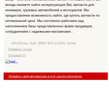
всегда сможете найти интересующие Вас запчасти для
иномарок, грузовых автомобилей и мотоциклов. Мы
предоставляем возможность найти, где купить запчасти по
оптимальной цене. Мы постоянно работаем над
наполнением базы представленных фирм продавцов,
сотрудничаем с надежными магазинами…
Alfa Romeo, Audi, BMW, ВАЗ (LADA), Honda
Добавить отзыв
Отзывов (2)
Добавить свой автомагазин в этот раздел бесплатно