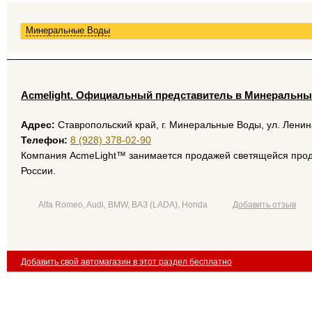
Минеральные Воды
Acmelight. Официальный представитель в Минеральны
Адрес:
Ставропольский край, г. Минеральные Воды, ул. Ленина
Телефон:
8 (928) 378-02-90
Компания AcmeLight™ занимается продажей светящейся проду
России.
Alfa Romeo, Audi, BMW, ВАЗ (LADA), Honda
Добавить отзыв
Добавить свой автомагазин в этот раздел бесплатно