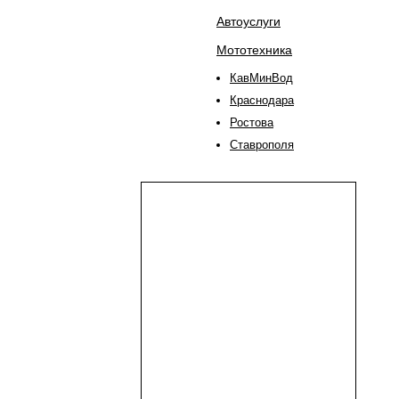
Автоуслуги
Мототехника
КавМинВод
Краснодара
Ростова
Ставрополя