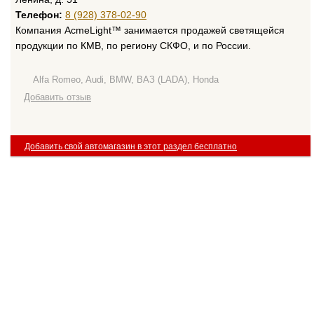
Телефон:
8 (928) 378-02-90
Компания AcmeLight™ занимается продажей светящейся
продукции по КМВ, по региону СКФО, и по России.
Alfa Romeo, Audi, BMW, ВАЗ (LADA), Honda
Добавить отзыв
Добавить свой автомагазин в этот раздел бесплатно