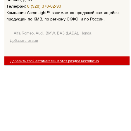
Телефон:
8 (928) 378-02-90
Компания AcmeLight™ занимается продажей светящейся
продукции по КМВ, по региону СКФО, и по России.
Alfa Romeo, Audi, BMW, ВАЗ (LADA), Honda
Добавить отзыв
Добавить свой автомагазин в этот раздел бесплатно