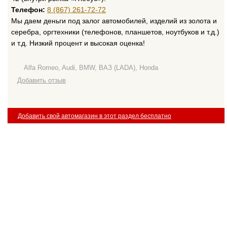
Телефон:
8 (867) 261-72-72
Мы даем деньги под залог автомобилей, изделий из золота и
серебра, оргтехники (телефонов, планшетов, ноутбуков и т.д.)
и т.д. Низкий процент и высокая оценка!
Alfa Romeo, Audi, BMW, ВАЗ (LADA), Honda
Добавить отзыв
Добавить свой автомагазин в этот раздел бесплатно