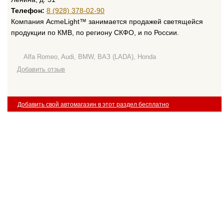
Телефон:
8 (928) 378-02-90
Компания AcmeLight™ занимается продажей светящейся
продукции по КМВ, по региону СКФО, и по России.
Alfa Romeo, Audi, BMW, ВАЗ (LADA), Honda
Добавить отзыв
Добавить свой автомагазин в этот раздел бесплатно