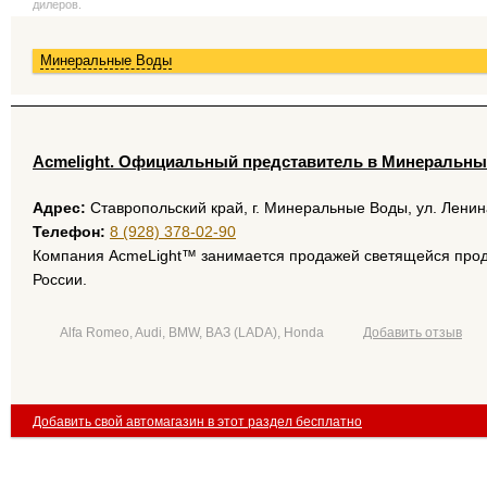
дилеров.
Минеральные Воды
Acmelight. Официальный представитель в Минеральны
Адрес:
Ставропольский край, г. Минеральные Воды, ул. Ленина
Телефон:
8 (928) 378-02-90
Компания AcmeLight™ занимается продажей светящейся проду
России.
Alfa Romeo, Audi, BMW, ВАЗ (LADA), Honda
Добавить отзыв
Добавить свой автомагазин в этот раздел бесплатно