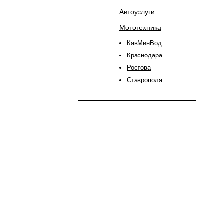
Автоуслуги
Мототехника
КавМинВод
Краснодара
Ростова
Ставрополя