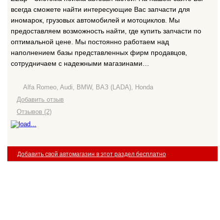
всегда сможете найти интересующие Вас запчасти для
иномарок, грузовых автомобилей и мотоциклов. Мы
предоставляем возможность найти, где купить запчасти по
оптимальной цене. Мы постоянно работаем над
наполнением базы представленных фирм продавцов,
сотрудничаем с надежными магазинами…
Alfa Romeo, Audi, BMW, ВАЗ (LADA), Honda
Добавить отзыв
Отзывов (2)
Добавить свой автомагазин в этот раздел бесплатно