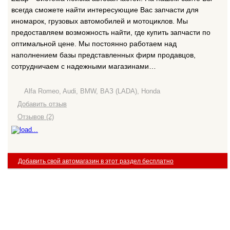
всегда сможете найти интересующие Вас запчасти для
иномарок, грузовых автомобилей и мотоциклов. Мы
предоставляем возможность найти, где купить запчасти по
оптимальной цене. Мы постоянно работаем над
наполнением базы представленных фирм продавцов,
сотрудничаем с надежными магазинами…
Alfa Romeo, Audi, BMW, ВАЗ (LADA), Honda
Добавить отзыв
Отзывов (2)
Добавить свой автомагазин в этот раздел бесплатно