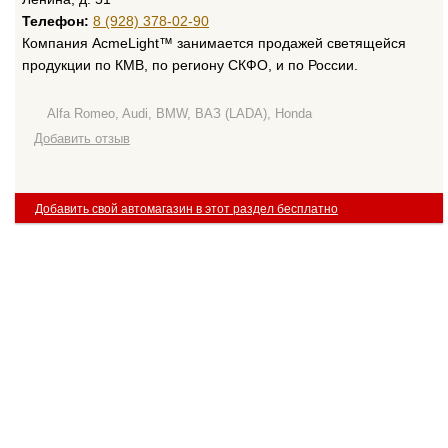
Телефон:
8 (928) 378-02-90
Компания AcmeLight™ занимается продажей светящейся
продукции по КМВ, по региону СКФО, и по России.
Alfa Romeo, Audi, BMW, ВАЗ (LADA), Honda
Добавить отзыв
Добавить свой автомагазин в этот раздел бесплатно