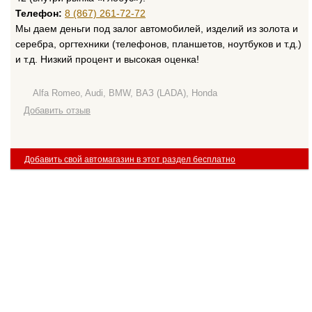
Телефон:
8 (867) 261-72-72
Мы даем деньги под залог автомобилей, изделий из золота и
серебра, оргтехники (телефонов, планшетов, ноутбуков и т.д.)
и т.д. Низкий процент и высокая оценка!
Alfa Romeo, Audi, BMW, ВАЗ (LADA), Honda
Добавить отзыв
Добавить свой автомагазин в этот раздел бесплатно