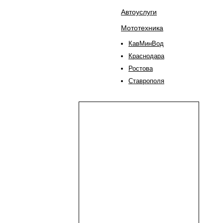
Автоуслуги
Мототехника
КавМинВод
Краснодара
Ростова
Ставрополя