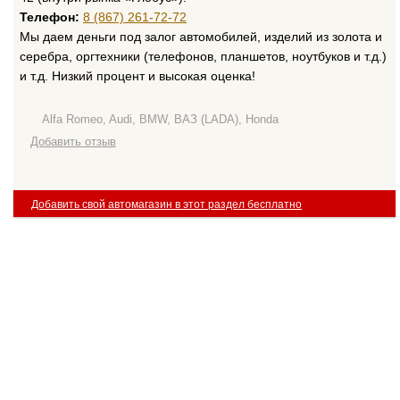
Телефон:
8 (867) 261-72-72
Мы даем деньги под залог автомобилей, изделий из золота и
серебра, оргтехники (телефонов, планшетов, ноутбуков и т.д.)
и т.д. Низкий процент и высокая оценка!
Alfa Romeo, Audi, BMW, ВАЗ (LADA), Honda
Добавить отзыв
Добавить свой автомагазин в этот раздел бесплатно