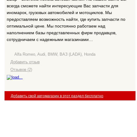
всегда сможете найти интересующие Вас запчасти для
иномарок, грузовых автомобилей и мотоциклов. Мы
предоставляем возможность найти, где купить запчасти по
оптимальной цене. Мы постоянно работаем над
наполнением базы представленных фирм продавцов,
сотрудничаем с надежными магазинами…
Alfa Romeo, Audi, BMW, ВАЗ (LADA), Honda
Добавить отзыв
Отзывов (2)
Добавить свой автомагазин в этот раздел бесплатно