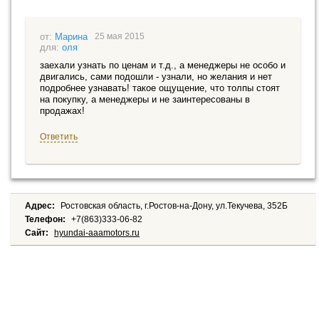
Марина
25 мая 2015
оля
заехали узнать по ценам и т.д., а менеджеры не особо и
двигались, сами подошли - узнали, но желания и нет
подробнее узнавать! такое ощущение, что толпы стоят
на покупку, а менеджеры и не заинтересованы в
продажах!
Ответить
Адрес:
Ростовская область, г.Ростов-на-Дону, ул.Текучева, 352Б
Телефон:
+7(863)333-06-82
Сайт:
hyundai-aaamotors.ru