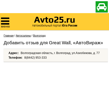

Avto25.ru

Автомобильный портал
Юга России
меню
Главная
/
Автосалоны
/
Волгоград
Добавить отзыв для Great Wall, «АвтоВираж»
Адрес:
Волгоградская область, г. Волгоград, ул.Азизбекова, д. 77
Телефон:
8(8442) 953-333