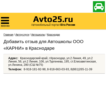

Avto25.ru

Автомобильный портал
Юга России
меню
Главная
/
Автоуслуги
/
Автошколы
/
Краснодар
Добавить отзыв для Автошколы ООО
«КАРНИ» в Краснодаре
Адрес:
Краснодарский край, г.Краснодар, ул.2 Линия, 49, ул.2
Линия, 56, ул.2 Линия, 106, ул.Тургенева, 195, ст.Елизаветинская,
ул.Ленина, 280 (СШ №75)
Телефон:
8-918-181-92-98, 8-918-663-03-93, 8(861)265-11-39