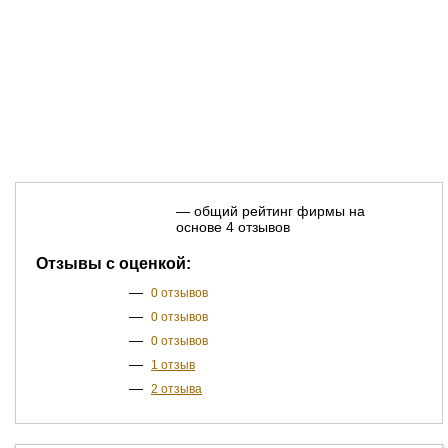
— общий рейтинг фирмы на
основе 4 отзывов
Отзывы с оценкой:
—
0 отзывов
—
0 отзывов
—
0 отзывов
—
1 отзыв
—
2 отзыва