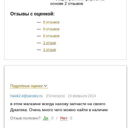
основе 2 отзывов
Отзывы с оценкой:
—
0 отзывов
—
0 отзывов
—
0 отзывов
—
1 отзыв
—
1 отзыв
Подробные оценки
hawk2-d@yandex.ru
Пятигорск
19 февраля 2014
в этом магазине всегда нахожу запчасти на своего
Дукатика. Очень много чего можно найти в наличии
Отзыв полезен?
Да
3
/
Нет
0