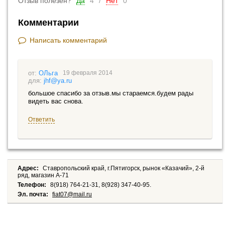
Отзыв полезен?
Да
4
/
Нет
0
Комментарии
Написать комментарий
ОЛьга
19 февраля 2014
jhf@ya.ru
большое спасибо за отзыв.мы стараемся.будем рады
видеть вас снова.
Ответить
Адрес:
Ставропольский край, г.Пятигорск, рынок «Казачий», 2-й
ряд, магазин А-71
Телефон:
8(918) 764-21-31, 8(928) 347-40-95.
Эл. почта:
fiat07@mail.ru