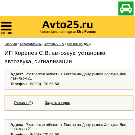

Avto25.ru

Автомобильный портал
Юга России
меню
Главная
/
Автомагазины
/
Автозвук, TV
/
Ростов-на-Дону
ИП Коренев С.В, автозвук, установка
автозвука, сигнализации
Адрес:
Ростовская область, г. Ростов-на-Дону, рынок Фортуна-Дон,
павильон 21
Телефон:
8(908) 170-66-58
Отзывы (0)
Задать вопрос
Адрес:
Ростовская область, г. Ростов-на-Дону, рынок Фортуна-Дон,
павильон 21
Телефон:
8(908) 170-66-58