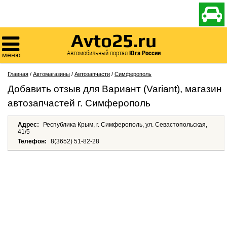

Avto25.ru

Автомобильный портал
Юга России
меню
Главная
/
Автомагазины
/
Автозапчасти
/
Симферополь
Добавить отзыв для Вариант (Variant), магазин
автозапчастей г. Симферополь
Адрес:
Республика Крым, г. Симферополь, ул. Севастопольская,
41/5
Телефон:
8(3652) 51-82-28