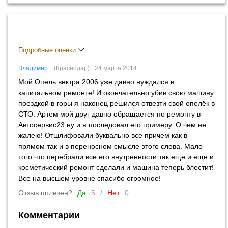
Подробные оценки
Владимир
Краснодар
24 марта 2014
Мой Опель вектра 2006 уже давно нуждался в
капитальном ремонте! И окончательно убив свою машину
поездкой в горы я наконец решился отвезти свой опелёк в
СТО. Артем мой друг давно обращается по ремонту в
Автосервис23 ну и я последовал его примеру. О чем не
жалею! Отшлифовали буквально все причем как в
прямом так и в переносном смысле этого слова. Мало
того что перебрали все его внутренности так еще и еще и
косметический ремонт сделали и машина теперь блестит!
Все на высшем уровне спасибо огромное!
Отзыв полезен?
Да
5
/
Нет
0
Комментарии