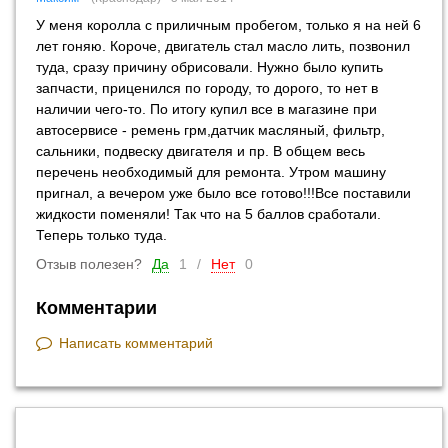
У меня королла с приличным пробегом, только я на ней 6
лет гоняю. Короче, двигатель стал масло лить, позвонил
туда, сразу причину обрисовали. Нужно было купить
запчасти, приценился по городу, то дорого, то нет в
наличии чего-то. По итогу купил все в магазине при
автосервисе - ремень грм,датчик масляный, фильтр,
сальники, подвеску двигателя и пр. В общем весь
перечень необходимый для ремонта. Утром машину
пригнал, а вечером уже было все готово!!!Все поставили
жидкости поменяли! Так что на 5 баллов сработали.
Теперь только туда.
Отзыв полезен?
Да
1
/
Нет
0
Комментарии
Написать комментарий