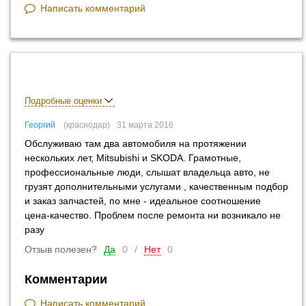
Написать комментарий
Подробные оценки
Георгий
краснодар
31 марта 2016
Обслуживаю там два автомобиля на протяжении
нескольких лет, Mitsubishi и SKODA. Грамотные,
профессиональные люди, слышат владельца авто, не
грузят дополнительными услугами , качественным подбор
и заказ запчастей, по мне - идеальное соотношение
цена-качество. Проблем после ремонта ни возникало не
разу
Отзыв полезен?
Да
0
/
Нет
0
Комментарии
Написать комментарий