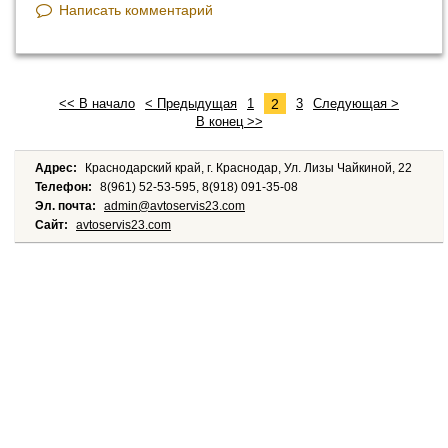
Написать комментарий
2
<< В начало
< Предыдущая
1
3
Следующая >
В конец >>
Адрес:
Краснодарский край, г. Краснодар, Ул. Лизы Чайкиной, 22
Телефон:
8(961) 52-53-595, 8(918) 091-35-08
Эл. почта:
admin@avtoservis23.com
Сайт:
avtoservis23.com