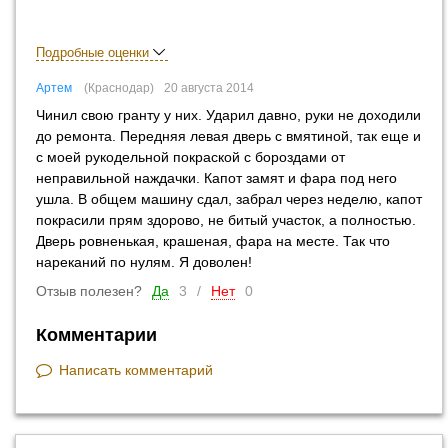
Подробные оценки
Артем
Краснодар
20 августа 2014
Чинил свою гранту у них. Ударил давно, руки не доходили
до ремонта. Передняя левая дверь с вмятиной, так еще и
с моей рукодельной покраской с бороздами от
неправильной наждачки. Капот замят и фара под него
ушла. В общем машину сдал, забрал через неделю, капот
покрасили прям здорово, не битый участок, а полностью.
Дверь ровненькая, крашеная, фара на месте. Так что
нареканий по нулям. Я доволен!
Отзыв полезен?
Да
3
/
Нет
0
Комментарии
Написать комментарий