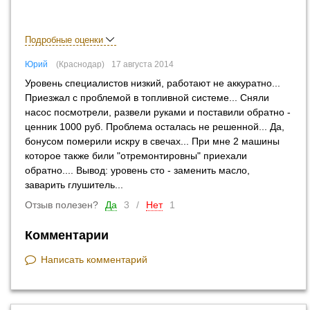
Подробные оценки
Юрий
Краснодар
17 августа 2014
Уровень специалистов низкий, работают не аккуратно...
Приезжал с проблемой в топливной системе... Сняли
насос посмотрели, развели руками и поставили обратно -
ценник 1000 руб. Проблема осталась не решенной... Да,
бонусом померили искру в свечах... При мне 2 машины
которое также били "отремонтировны" приехали
обратно.... Вывод: уровень сто - заменить масло,
заварить глушитель...
Отзыв полезен?
Да
3
/
Нет
1
Комментарии
Написать комментарий