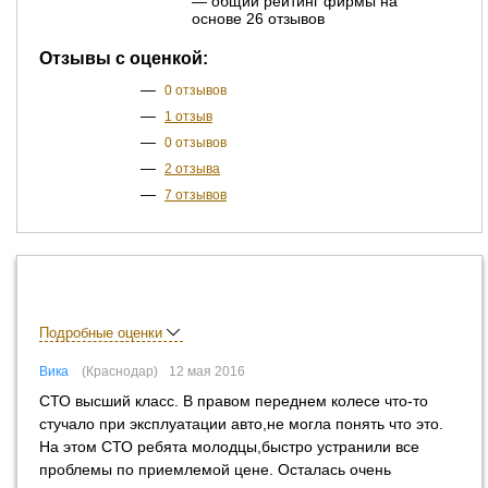
— общий рейтинг фирмы на
основе 26 отзывов
Отзывы с оценкой:
—
0 отзывов
—
1 отзыв
—
0 отзывов
—
2 отзыва
—
7 отзывов
Подробные оценки
Вика
Краснодар
12 мая 2016
СТО высший класс. В правом переднем колесе что-то
стучало при эксплуатации авто,не могла понять что это.
На этом СТО ребята молодцы,быстро устранили все
проблемы по приемлемой цене. Осталась очень