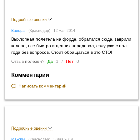
Подробные оценки
Валера
Краснодар
12 мая 2014
Выхлопная полетела на форде, обратился сюда, заврили
колено, все быстро и ценник порадовал, езжу уже с пол
года без вопросов. Стоит обращаться в это СТО!
Отзыв полезен?
Да
1
/
Нет
0
Комментарии
Написать комментарий
Подробные оценки
Максим
Краснодар
5 мая 2014