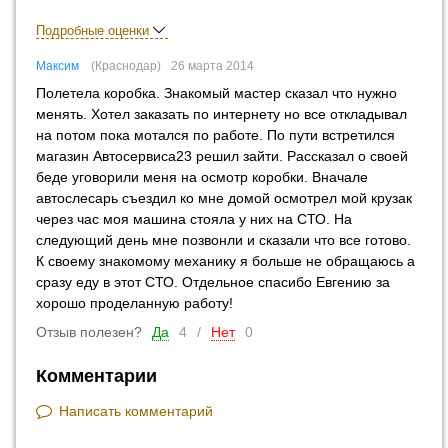
Подробные оценки
Максим
Краснодар
26 марта 2014
Полетела коробка. Знакомый мастер сказал что нужно
менять. Хотел заказать по интернету но все откладывал
на потом пока мотался по работе. По пути встретился
магазин Автосервиса23 решил зайти. Рассказал о своей
беде уговорили меня на осмотр коробки. Вначале
автослесарь съездил ко мне домой осмотрел мой крузак
через час моя машина стояла у них на СТО. На
следующий день мне позвонли и сказали что все готово.
К своему знакомому механику я больше не обращаюсь а
сразу еду в этот СТО. Отдельное спасибо Евгению за
хорошо проделанную работу!
Отзыв полезен?
Да
4
/
Нет
0
Комментарии
Написать комментарий