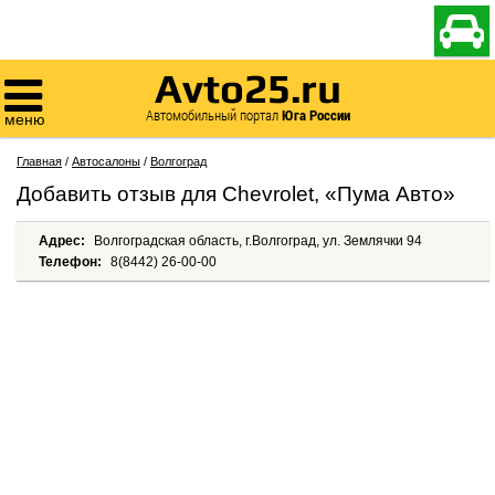

Avto25.ru

Автомобильный портал
Юга России
меню
Главная
/
Автосалоны
/
Волгоград
Добавить отзыв для Chevrolet, «Пума Авто»
Адрес:
Волгоградская область, г.Волгоград, ул. Землячки 94
Телефон:
8(8442) 26-00-00