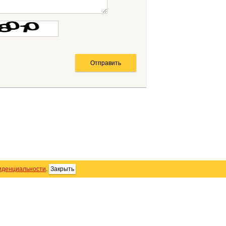
иденциальности
.
Закрыть
SS
Контакты
Персональные данные
тика использования Cookie