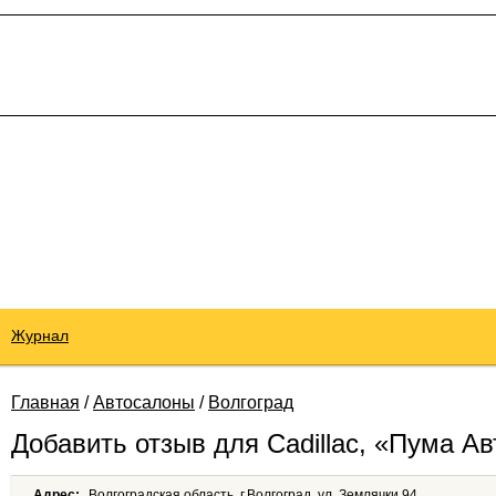
Журнал
Главная
/
Автосалоны
/
Волгоград
Добавить отзыв для Cadillac, «Пума Ав
Адрес:
Волгоградская область, г.Волгоград, ул. Землячки 94