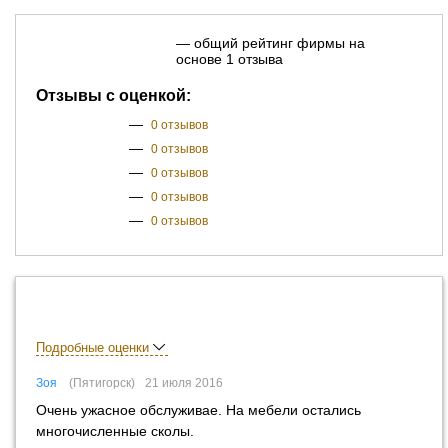
— общий рейтинг фирмы на
основе 1 отзыва
Отзывы с оценкой:
—
0 отзывов
—
0 отзывов
—
0 отзывов
—
0 отзывов
—
0 отзывов
Подробные оценки
Зоя
Пятигорск
21 июля 2016
Очень ужасное обслуживае. На мебели остались
многочисленные сколы.