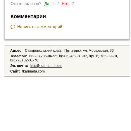
Отзыв полезен?
Да
2
/
Нет
2
Комментарии
Написать комментарий
Адрес:
Ставропольский край, г.Пятигорск, ул. Московская, 96
Телефон:
8(928) 285-06-95, 8(906) 469-81-32, 8(918) 785-39-70,
8(8793) 32-31-78
Эл. почта:
info@tkarmada.com
Сайт:
tkarmada.com