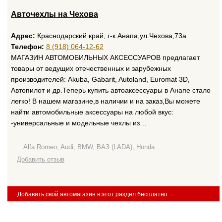
Авточехлы на Чехова
Адрес:
Краснодарский край, г-к Анапа,ул.Чехова,73а
Телефон:
8 (918) 064-12-62
МАГАЗИН АВТОМОБИЛЬНЫХ АКСЕССУАРОВ предлагает
товары от ведущих отечественных и зарубежных
производителей: Akuba, Gabarit, Autoland, Euromat 3D,
Автопилот и др.Теперь купить автоаксессуары в Анапе стало
легко! В нашем магазине,в наличии и на заказ,Вы можете
найти автомобильные аксессуары на любой вкус:
-универсальные и модельные чехлы из…
Alfa Romeo, Audi, BMW, ВАЗ (LADA), Honda
Добавить отзыв
Добавить свой автомагазин в этот раздел бесплатно