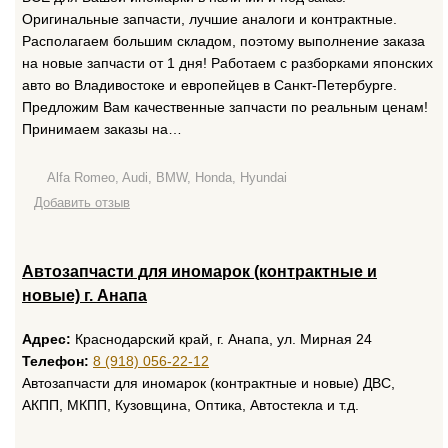
Оригинальные запчасти, лучшие аналоги и контрактные.
Располагаем большим складом, поэтому выполнение заказа
на новые запчасти от 1 дня! Работаем с разборками японских
авто во Владивостоке и европейцев в Санкт-Петербурге.
Предложим Вам качественные запчасти по реальным ценам!
Принимаем заказы на…
Alfa Romeo, Audi, BMW, Honda, Hyundai
Добавить отзыв
Автозапчасти для иномарок (контрактные и
новые) г. Анапа
Адрес:
Краснодарский край, г. Анапа, ул. Мирная 24
Телефон:
8 (918) 056-22-12
Автозапчасти для иномарок (контрактные и новые) ДВС,
АКПП, МКПП, Кузовщина, Оптика, Автостекла и т.д.