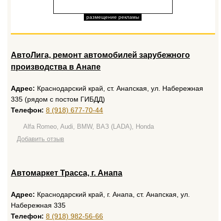
размещение рекламы
АвтоЛига, ремонт автомобилей зарубежного
производства в Анапе
Адрес:
Краснодарский край, ст. Анапская, ул. Набережная
335 (рядом с постом ГИБДД)
Телефон:
8 (918) 677-70-44
Alfa Romeo, Audi, BMW, ВАЗ (LADA), Honda
Добавить отзыв
Автомаркет Трасса, г. Анапа
Адрес:
Краснодарский край, г. Анапа, ст. Анапская, ул.
Набережная 335
Телефон:
8 (918) 982-56-66