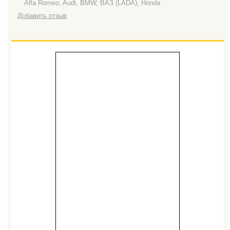
Alfa Romeo, Audi, BMW, ВАЗ (LADA), Honda
Добавить отзыв