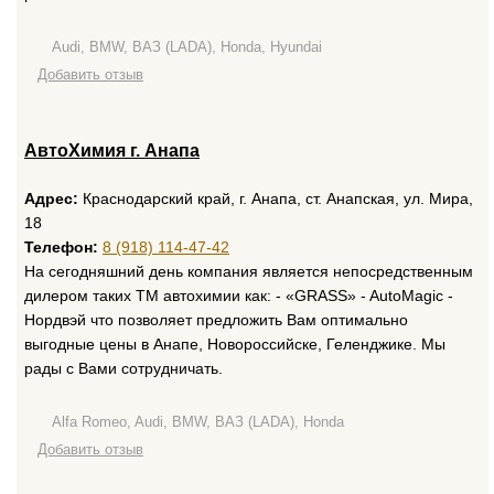
Audi, BMW, ВАЗ (LADA), Honda, Hyundai
Добавить отзыв
АвтоХимия г. Анапа
Адрес:
Краснодарский край, г. Анапа, ст. Анапская, ул. Мира,
18
Телефон:
8 (918) 114-47-42
На сегодняшний день компания является непосредственным
дилером таких ТМ автохимии как: - «GRASS» - AutoMagic -
Нордвэй что позволяет предложить Вам оптимально
выгодные цены в Анапе, Новороссийске, Геленджике. Мы
рады с Вами сотрудничать.
Alfa Romeo, Audi, BMW, ВАЗ (LADA), Honda
Добавить отзыв