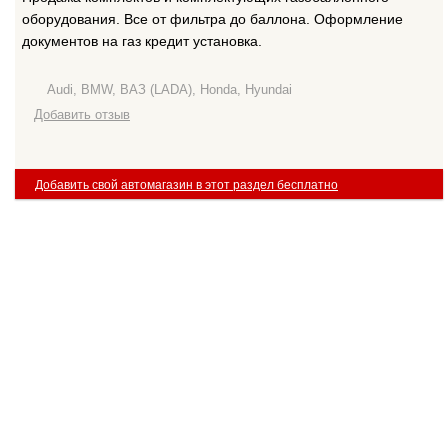
оборудования. Все от фильтра до баллона. Оформление
документов на газ кредит установка.
Audi, BMW, ВАЗ (LADA), Honda, Hyundai
Добавить отзыв
Добавить свой автомагазин в этот раздел бесплатно