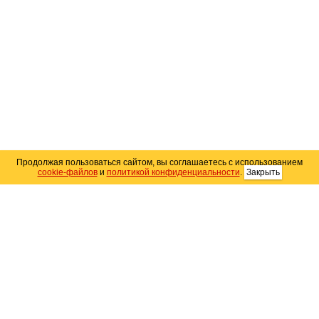
Продолжая пользоваться сайтом, вы соглашаетесь с использованием
cookie-файлов
и
политикой конфиденциальности
.
Закрыть
Карта сайта
© 2004–2026 Автомобильный портал Юга России
«
Avto25.ru
»
Помощь
Размещение рекламы
RSS
Контакты
Персональные данные
Политика конфиденциальности
Политика
использования Cookie
Создание сайта
— WebElement.Ru