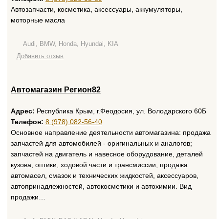
Автозапчасти, косметика, аксессуары, аккумуляторы,
моторные масла
Audi, BMW, Honda, Hyundai, KIA
Добавить отзыв
Автомагазин Регион82
Адрес:
Республика Крым, г.Феодосия, ул. Володарского 60Б
Телефон:
8 (978) 082-56-40
Основное направление деятельности автомагазина: продажа
запчастей для автомобилей - оригинальных и аналогов;
запчастей на двигатель и навесное оборудование, деталей
кузова, оптики, ходовой части и трансмиссии, продажа
автомасел, смазок и технических жидкостей, аксессуаров,
автопринадлежностей, автокосметики и автохимии. Вид
продажи…