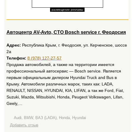
размещение рекламы
Автоцентр AV-Avto, СТО Bosch service г. Феодосия
Адрес:
Республика Крым, г. Феодосия, ул. Керченское, шоссе
2а
Телефон:
8 (978) 127-27-57
Продажа автомобилей, а также на территории имеется
профессиональный автосервис — Bosch service. Является
первым официальным дилером Hyundai Truck and Bus в
Крыму. Автомобили различных марок, таких как: LADA,
RENAULT, NISSAN, HYUNDAI, KIA, LIFAN, а так же Ford, Fiat,
Suzuki, Mazda, Mitsubishi, Honda, Peugeot Volkswagen, Lifan,
Geely,…
Audi, BMW, ВАЗ (LADA), Honda, Hyundai
Добавить отзыв