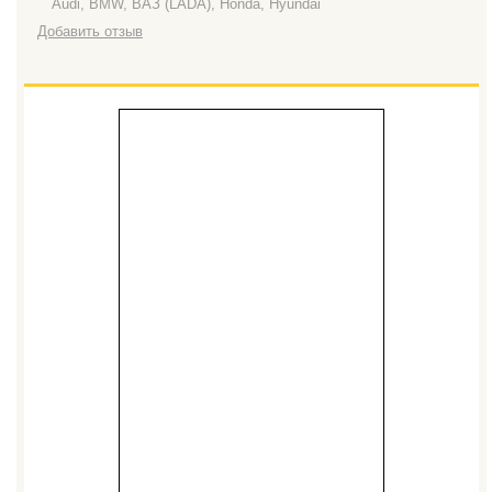
Audi, BMW, ВАЗ (LADA), Honda, Hyundai
Добавить отзыв