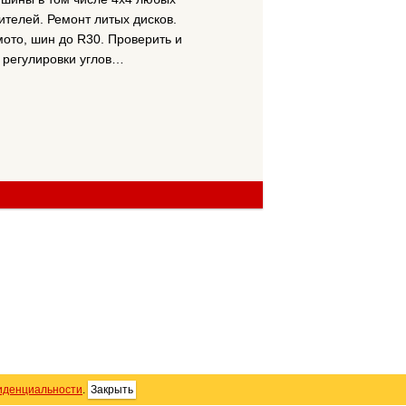
телей. Ремонт литых дисков.
ото, шин до R30. Проверить и
 регулировки углов…
иденциальности
.
Закрыть