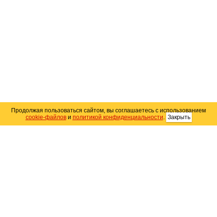
Продолжая пользоваться сайтом, вы соглашаетесь с использованием
cookie-файлов
и
политикой конфиденциальности
.
Закрыть
Карта сайта
© 2004–2026 Автомобильный портал Юга России
«
Avto25.ru
»
Помощь
Размещение рекламы
RSS
Контакты
Персональные данные
Политика конфиденциальности
Политика
использования Cookie
Создание сайта
— WebElement.Ru