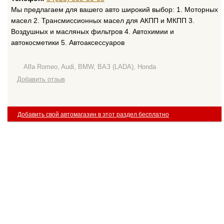
Мы предлагаем для вашего авто широкий выбор: 1. Моторных
масел 2. Трансмиссионных масел для АКПП и МКПП 3.
Воздушных и масляных фильтров 4. Автохимии и
автокосметики 5. Автоаксессуаров
Alfa Romeo, Audi, BMW, ВАЗ (LADA), Honda
Добавить отзыв
Добавить свой автомагазин в этот раздел бесплатно