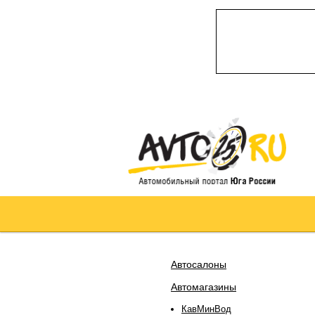
Автосалоны
Автомагазины
КавМинВод