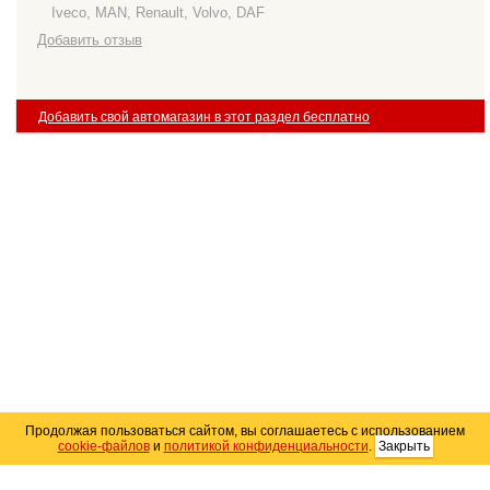
Iveco, MAN, Renault, Volvo, DAF
Добавить отзыв
Добавить свой автомагазин в этот раздел бесплатно
Продолжая пользоваться сайтом, вы соглашаетесь с использованием
cookie-файлов
и
политикой конфиденциальности
.
Закрыть
Карта сайта