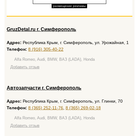
размещение рекламы
GruzDetal.ru г. Симферополь
Адрес:
Республика Крым, г. Симферополь, ул. Урожайная, 1
Телефон:
8 (916) 305-40-22
Alfa Romeo, Audi, BMW, ВАЗ (LADA), Honda
Добавить отзыв
Автозапчасти г. Симферополь
Адрес:
Республика Крым, г. Симферополь, ул. Глинки, 70
Телефон:
8 (365) 252-11-76
,
8 (365) 269-02-18
Alfa Romeo, Audi, BMW, ВАЗ (LADA), Honda
Добавить отзыв