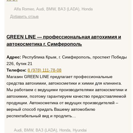
Alfa Romeo, Audi, BMW, ВАЗ (LADA), Honda
Добавить отзыв
GREEN LINE — профессиональная автохимия и
автокосметика г. Симферополь
Адрес:
Республика Крым, г. Симферополь, проспект Победы
226, бутик 21
Телефон:
8 (978) 111-78-08
Магазин GREEN LINE предлагает профессиональные
средства автохимии, автокосметики и химии для клининга.
Мы работаем с ведущими производителями автокосметики и
автохимии, поэтому гарантируем качество предоставляемой
продукции. Автокосметика от ведущих производителей –
верный способ придать Вашему автомобилю
респектабельный вид и продлить…
Audi, BMW, ВАЗ (LADA), Honda, Hyundai