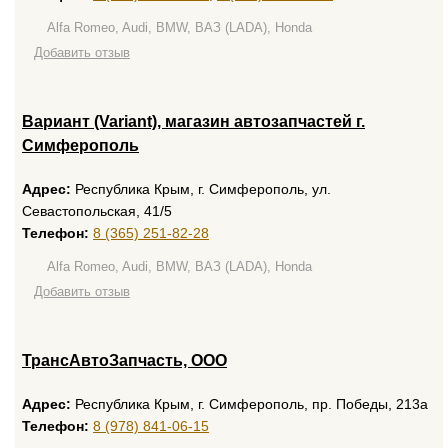
Alfa Romeo, Audi, BMW, ВАЗ (LADA), Honda
Добавить отзыв
Вариант (Variant), магазин автозапчастей г.
Симферополь
Адрес:
Республика Крым, г. Симферополь, ул.
Севастопольская, 41/5
Телефон:
8 (365) 251-82-28
Alfa Romeo, Audi, BMW, ВАЗ (LADA), Honda
Добавить отзыв
ТрансАвтоЗапчасть, ООО
Адрес:
Республика Крым, г. Симферополь, пр. Победы, 213а
Телефон:
8 (978) 841-06-15