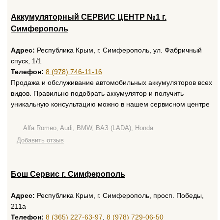
Аккумуляторный СЕРВИС ЦЕНТР №1 г.
Симферополь
Адрес:
Республика Крым, г. Симферополь, ул. Фабричный
спуск, 1/1
Телефон:
8 (978) 746-11-16
Продажа и обслуживание автомобильных аккумуляторов всех
видов. Правильно подобрать аккумулятор и получить
уникальную консультацию можно в нашем сервисном центре
Alfa Romeo, Audi, BMW, ВАЗ (LADA), Honda
Добавить отзыв
Бош Сервис г. Симферополь
Адрес:
Республика Крым, г. Симферополь, просп. Победы,
211а
Телефон:
8 (365) 227-63-97
,
8 (978) 729-06-50