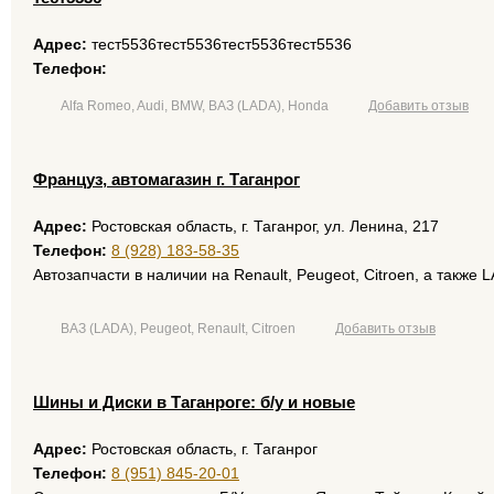
Адрес:
тест5536тест5536тест5536тест5536
Телефон:
Alfa Romeo, Audi, BMW, ВАЗ (LADA), Honda
Добавить отзыв
Француз, автомагазин г. Таганрог
размещение рекламы
Адрес:
Ростовская область, г. Таганрог, ул. Ленина, 217
Телефон:
8 (928) 183-58-35
Автозапчасти в наличии на Renault, Peugeot, Citroen, а также 
ВАЗ (LADA), Peugeot, Renault, Citroen
Добавить отзыв
Шины и Диски в Таганроге: б/у и новые
Адрес:
Ростовская область, г. Таганрог
Телефон:
8 (951) 845-20-01