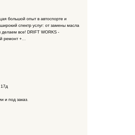
щая большой опыт в автоспорте и
широкий спектр услуг: от замены масла
мы делаем все! DRIFT WORKS -
ой ремонт +…
 17д
и и под заказ.