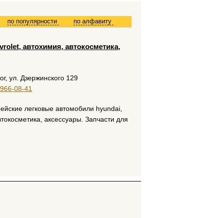
по популярности
по алфавиту
vrolet, автохимия, автокосметика,
ог, ул. Дзержинского 129
 966-08-41
ейские легковые автомобили hyundai,
автокосметика, аксессуары. Запчасти для