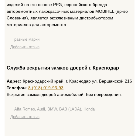
изделий на его основе PPG, европейского бренда
авторемонтных лакокрасочных материалов MOBIHEL (пр-во
Словения), является эксклюзивным дистрибьютором
материалов для авторемонта…
разные марки
Добавить отзыв
Служба вскрытия замков дверей г. Краснодар
Адрес:
Краснодарский край, г. Краснодар ул. Бершанской 216
Телефон:
8 (918) 019-93-93
Вскрытия замков дверей автомобилей. Без повреждения.
Alfa Romeo, Audi, BMW, ВАЗ (LADA), Honda
Добавить отзыв