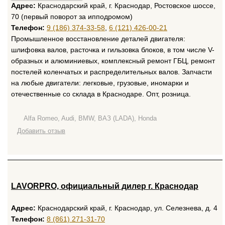
Адрес:
Краснодарский край, г. Краснодар, Ростовское шоссе,
70 (первый поворот за ипподромом)
Телефон:
9 (186) 374-33-58
,
6 (121) 426-00-21
Промышленное восстановление деталей двигателя:
шлифовка валов, расточка и гильзовка блоков, в том числе V-
образных и алюминиевых, комплексный ремонт ГБЦ, ремонт
постелей коленчатых и распределительных валов. Запчасти
на любые двигатели: легковые, грузовые, иномарки и
отечественные со склада в Краснодаре. Опт, розница.
Alfa Romeo, Audi, BMW, ВАЗ (LADA), Honda
Добавить отзыв
LAVORPRO, официальный дилер г. Краснодар
Адрес:
Краснодарский край, г. Краснодар, ул. Селезнева, д. 4
Телефон:
8 (861) 271-31-70