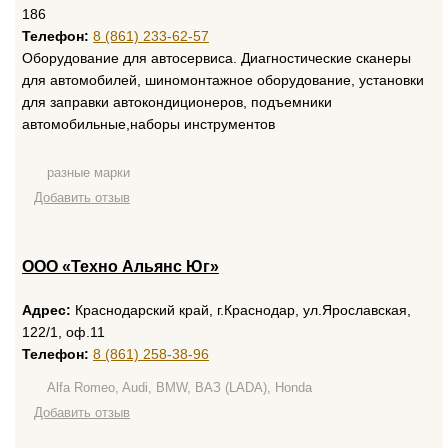
186
Телефон:
8 (861) 233-62-57
Оборудование для автосервиса. Диагностические сканеры
для автомобилей, шиномонтажное оборудование, установки
для заправки автокондиционеров, подъемники
автомобильные,наборы инструментов
разные марки
Добавить отзыв
ООО «Техно Альянс Юг»
Адрес:
Краснодарский край, г.Краснодар, ул.Ярославская,
122/1, оф.11
Телефон:
8 (861) 258-38-96
Alfa Romeo, Audi, BMW, ВАЗ (LADA), Honda
Добавить отзыв