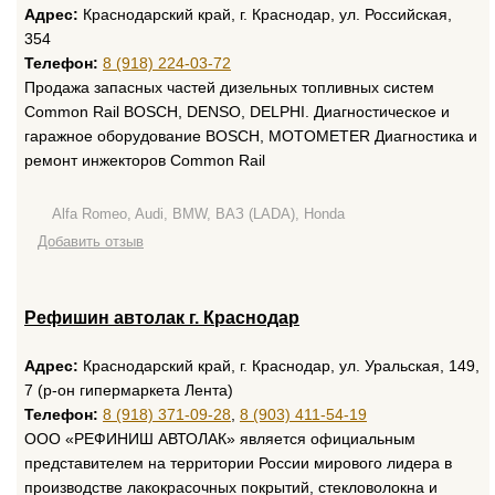
Адрес:
Краснодарский край, г. Краснодар, ул. Российская,
354
Телефон:
8 (918) 224-03-72
Продажа запасных частей дизельных топливных систем
Common Rail BOSCH, DENSO, DELPHI. Диагностическое и
гаражное оборудование BOSCH, MOTOMETER Диагностика и
ремонт инжекторов Common Rail
Alfa Romeo, Audi, BMW, ВАЗ (LADA), Honda
Добавить отзыв
Рефишин автолак г. Краснодар
Адрес:
Краснодарский край, г. Краснодар, ул. Уральская, 149,
7 (р-он гипермаркета Лента)
Телефон:
8 (918) 371-09-28
,
8 (903) 411-54-19
ООО «РЕФИНИШ АВТОЛАК» является официальным
представителем на территории России мирового лидера в
производстве лакокрасочных покрытий, стекловолокна и