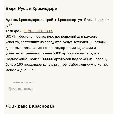
Вюрт-Русь в Краснодаре
Адрес:
Краснодарский край, г. Краснодар, ул. Лизы Чайкиной,
д.14
Телефон:
8 (861) 231-13-65
ВЮРТ - бесконечное количество решений для каждого
клиента, состоящих из продуктов, услуг, технологий. Каждый
день мы сталкиваемся с нестандартными задачами и
успешно их решаем! Более 5000 артикулов на складе в
Подмосковье, более 100000 артикулов под заказ из Европы,
более 160 продавцов-консультантов, работающих у клиента,
менее 4 дней на…
разные марки
Добавить отзыв
ЛСВ-Транс г. Краснодар