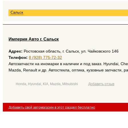
Сальск
Империя Авто г. Сальск
Адрес:
Ростовская область, г. Сальск, ул. Чайковского 146
Телефон:
8 (928) 775-72-32
Автозапчасти на иномарки в наличии и под заказ. Hyundai, Chevr
Mazda, Rеnault и др. Автостекла, оптика, кузовные запчасти, р
Honda, Hyundai, KIA, Mazda, Mitsubishi
Добавить отзыв
Добавить свой автомагазин в этот раздел бесплатно