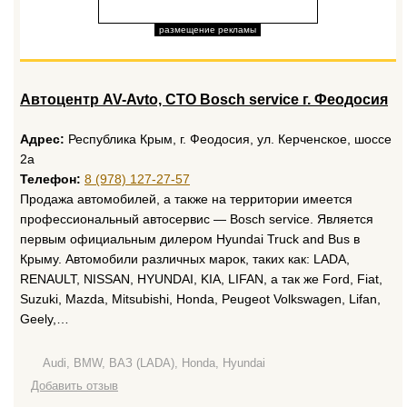
размещение рекламы
Автоцентр AV-Avto, СТО Bosch service г. Феодосия
Адрес:
Республика Крым, г. Феодосия, ул. Керченское, шоссе
2а
Телефон:
8 (978) 127-27-57
Продажа автомобилей, а также на территории имеется
профессиональный автосервис — Bosch service. Является
первым официальным дилером Hyundai Truck and Bus в
Крыму. Автомобили различных марок, таких как: LADA,
RENAULT, NISSAN, HYUNDAI, KIA, LIFAN, а так же Ford, Fiat,
Suzuki, Mazda, Mitsubishi, Honda, Peugeot Volkswagen, Lifan,
Geely,…
Audi, BMW, ВАЗ (LADA), Honda, Hyundai
Добавить отзыв