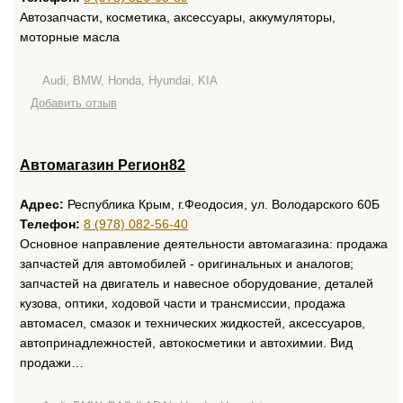
Автозапчасти, косметика, аксессуары, аккумуляторы,
моторные масла
Audi, BMW, Honda, Hyundai, KIA
Добавить отзыв
Автомагазин Регион82
Адрес:
Республика Крым, г.Феодосия, ул. Володарского 60Б
Телефон:
8 (978) 082-56-40
Основное направление деятельности автомагазина: продажа
запчастей для автомобилей - оригинальных и аналогов;
запчастей на двигатель и навесное оборудование, деталей
кузова, оптики, ходовой части и трансмиссии, продажа
автомасел, смазок и технических жидкостей, аксессуаров,
автопринадлежностей, автокосметики и автохимии. Вид
продажи…