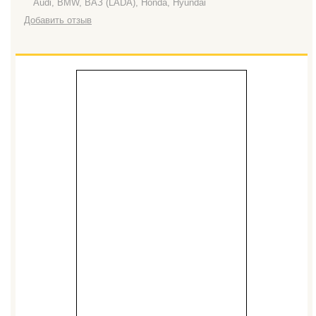
Audi, BMW, ВАЗ (LADA), Honda, Hyundai
Добавить отзыв