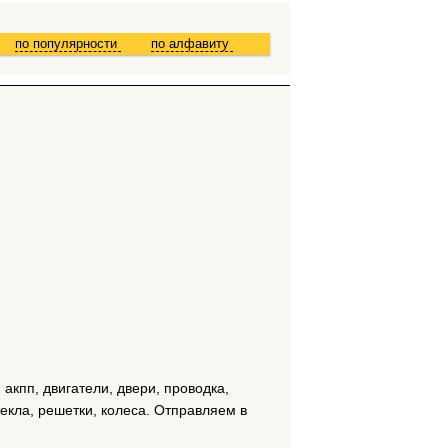
по популярности
по алфавиту
акпп, двигатели, двери, проводка,
текла, решетки, колеса. Отправляем в