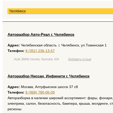
Челябинск
Авторазбор Авто-Реал г. Челябинск
Адрес:
Челябинская область. г. Челябинск, ул.Томинская 1
Телефон:
8 (351) 236-13-57
Audi, BMW, Honda, Hyundai, KIA
Добавить отзыв
Авторазбор Ниссан, Инфинити г. Челябинск
Адрес:
Москва, Алтуфьеское шоссе 37 с8
Телефон:
8 (968) 780-06-09
Авторазборка в наличии широкий ассортимент: фары, фонари, 
электрика, салон, безопасность, бампера, крыша, молдинги, с
регионы