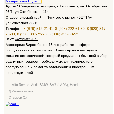
Адрес:
Ставропольский край, г. Георгиевск, ул. Октябрьская
96/1, ул.Октябрьская, 114
Ставропольский край, г. Пятигорск, рынок «БЕТТА»
ул.Совхозная 85/16
Телефон:
8 (879) 512-21-41
,
8 (928) 222-61-50
,
8 (928) 317-
70-04
,
8 (938) 307-72-20
,
8 (906) 493-33-52
Сайт:
www.virazh26.ru
Автосервис Вираж более 15 лет работает в сфере
обслуживания автомобилей. В автосервисе находится
магазин автозапчастей, который предлагает большой выбор
различных товаров, необходимых для технического
обслуживания и ремонта автомобилей иностранных
производителей.
Alfa Romeo, Audi, BMW, ВАЗ (LADA), Honda
Добавить отзыв
Отзывов (1)