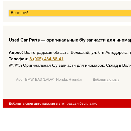
Волжский
Used Car Parts — оригинальные б/у запчасти для ином
Адрес:
Волгоградская область, Волжский, ул. 6-я Автодорога, 
Телефон:
8 (905) 434-88-41
\\\\r\\\\n Оригинальная б/у запчасти для иномарок. Склад в Во
Audi, BMW, ВАЗ (LADA), Honda, Hyundai
Добавить отзыв
Добавить свой автомагазин в этот раздел бесплатно