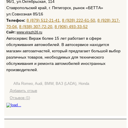
96/1, ул.Октябрьская, 114
Ставропольский край, г. Пятигорск, рынок «БЕТТА»
ул.Совхозная 85/16
Телефон:
8 (879) 512-21-41
,
8 (928) 222-61-50
,
8 (928) 317-
70-04
,
8 (938) 307-72-20
,
8 (906) 493-33-52
Сайт:
www.virazh26.ru
Автосервис Вираж более 15 лет работает в сфере
обслуживания автомобилей. В автосервисе находится
магазин автозапчастей, который предлагает большой выбор
различных товаров, необходимых для технического
обслуживания и ремонта автомобилей иностранных
производителей.
Alfa Romeo, Audi, BMW, ВАЗ (LADA), Honda
Добавить отзыв
Отзывов (1)