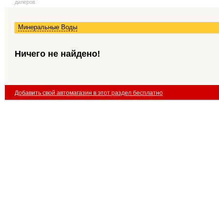
дилеров.
Минеральные Воды
Ничего не найдено!
Добавить свой автомагазин в этот раздел бесплатно