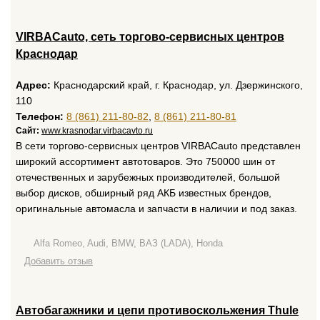
VIRBACauto, сеть торгово-сервисных центров
Краснодар
Адрес:
Краснодарский край, г. Краснодар, ул. Дзержинского,
110
Телефон:
8 (861) 211-80-82
,
8 (861) 211-80-81
Сайт:
www.krasnodar.virbacavto.ru
В сети торгово-сервисных центров VIRBAСauto представлен
широкий ассортимент автотоваров. Это 750000 шин от
отечественных и зарубежных производителей, большой
выбор дисков, обширный ряд АКБ известных брендов,
оригинальные автомасла и запчасти в наличии и под заказ.
Alfa Romeo, Audi, BMW, ВАЗ (LADA), Honda
Добавить отзыв
Автобагажники и цепи противоскольжения Thule