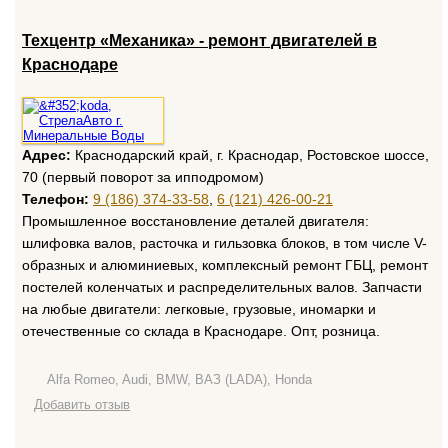
Техцентр «Механика» - ремонт двигателей в
Краснодаре
Адрес:
Краснодарский край, г. Краснодар, Ростовское шоссе,
70 (первый поворот за ипподромом)
Телефон:
9 (186) 374-33-58
,
6 (121) 426-00-21
Промышленное восстановление деталей двигателя:
шлифовка валов, расточка и гильзовка блоков, в том числе V-
образных и алюминиевых, комплексный ремонт ГБЦ, ремонт
постелей коленчатых и распределительных валов. Запчасти
на любые двигатели: легковые, грузовые, иномарки и
отечественные со склада в Краснодаре. Опт, розница.
Alfa Romeo, Audi, BMW, ВАЗ (LADA), Honda
Добавить отзыв