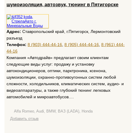
шумоизоляция, автозвук, тюнинг в Пятигорске
Адрес:
Ставропольский край, г.Пятигорск, Лермонтовский
разъезд
Телефон:
8 (903) 444-44-16
,
8 (905) 444-44-16
,
8 (961) 444-
44-16
Компания «Автодрайв» предлагает своим клиентам
следующие виды услуг: продажу и установку
автокондиционеров, оптики, парктроника, ксенона,
шумоизоляции, охранно-противоугонных систем любой
сложности, холодильников, климатических систем, аудио- и
видеоаппаратуры, а также глубокий тюнинг легковых
автомобилей и микроавтобусов.…
Alfa Romeo, Audi, BMW, ВАЗ (LADA), Honda
Добавить отзыв