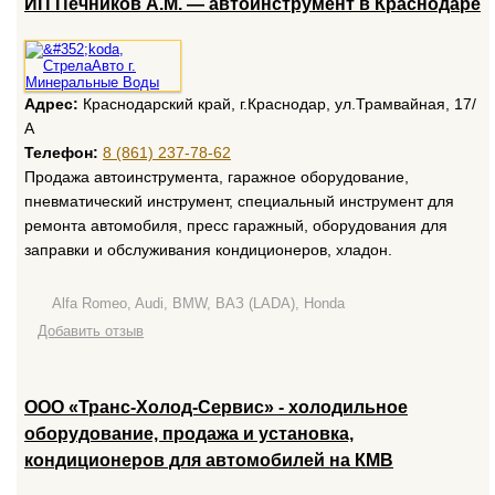
ИП Печников А.М. — автоинструмент в Краснодаре
Адрес:
Краснодарский край, г.Краснодар, ул.Трамвайная, 17/
А
Телефон:
8 (861) 237-78-62
Продажа автоинструмента, гаражное оборудование,
пневматический инструмент, специальный инструмент для
ремонта автомобиля, пресс гаражный, оборудования для
заправки и обслуживания кондиционеров, хладон.
Alfa Romeo, Audi, BMW, ВАЗ (LADA), Honda
Добавить отзыв
ООО «Транс-Холод-Сервис» - холодильное
оборудование, продажа и установка,
кондиционеров для автомобилей на КМВ