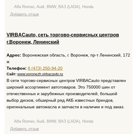
Alfa Romeo, Audi, BMW, ВАЗ (LADA), Honda
Добавить отзыв
VIRBACauto, сеть торгово-сервисных центров
г.Воронеж, Ленинский
Адрес:
Воронежская область, г. Воронеж, пр-т Ленинский, 172
ж
Телефон:
8 (473) 250-94-20
Сайт:
www.voronezh.virbacavto.ru
В сети торгово-сервисных центров VIRBAСauto представлен
широкий ассортимент автотоваров. Это 750000 шин от
отечественных и зарубежных производителей, большой
выбор дисков, обширный ряд АКБ известных брендов,
оригинальные автомасла и запчасти в наличии и под заказ.
Alfa Romeo, Audi, BMW, ВАЗ (LADA), Honda
Добавить отзыв