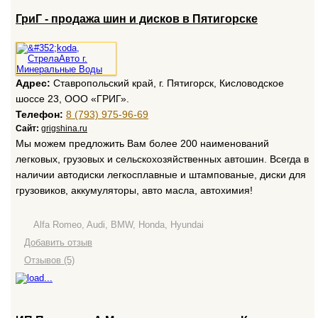
ГриГ - продажа шин и дисков в Пятигорске
Адрес:
Ставропольский край, г. Пятигорск, Кисловодское
шоссе 23, ООО «ГРИГ».
Телефон:
8 (793) 975-96-69
Сайт:
grigshina.ru
Мы можем предложить Вам более 200 наименований
легковых, грузовых и сельскохозяйственных автошин. Всегда в
наличии автодиски легкосплавные и штампованые, диски для
грузовиков, аккумуляторы, авто масла, автохимия!
Alfa Romeo, Audi, BMW, Honda, Hyundai
Добавить отзыв
Отзывов (5)