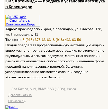
iCar, Автоимидж — продажа и установка автозвука
в Краснодаре
Адрес:
Краснодарский край, г. Краснодар, ул. Стасова, 178,
ул. Памирская, д. 11
Телефон:
8 (918) 373-63-63
,
8 (918) 433-63-56
Студия предлагает профессиональную инсталляцию аудио и
видео компонентов, авторскую аэрографию, изготовление по
индивидуальным эскизам подиумов, монтажных панелей и
рамок из стеклопластика любой сложности, изменение форм
передней панели, дверных панелей, багажника,
усовершенствование элементов салона и создание
абсолютно нового образа Вашего…
Alfa Romeo, Audi, BMW, ВАЗ (LADA), Honda
Добавить отзыв
Отзывов (3)