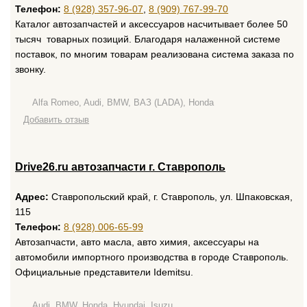
Телефон:
8 (928) 357-96-07
,
8 (909) 767-99-70
Каталог автозапчастей и аксессуаров насчитывает более 50
тысяч товарных позиций. Благодаря налаженной системе
поставок, по многим товарам реализована система заказа по
звонку.
Alfa Romeo, Audi, BMW, ВАЗ (LADA), Honda
Добавить отзыв
Drive26.ru автозапчасти г. Ставрополь
Адрес:
Ставропольский край, г. Ставрополь, ул. Шпаковская,
115
Телефон:
8 (928) 006-65-99
Автозапчасти, авто масла, авто химия, аксессуары на
автомобили импортного производства в городе Ставрополь.
Официальные представители Idemitsu.
Audi, BMW, Honda, Hyundai, Isuzu