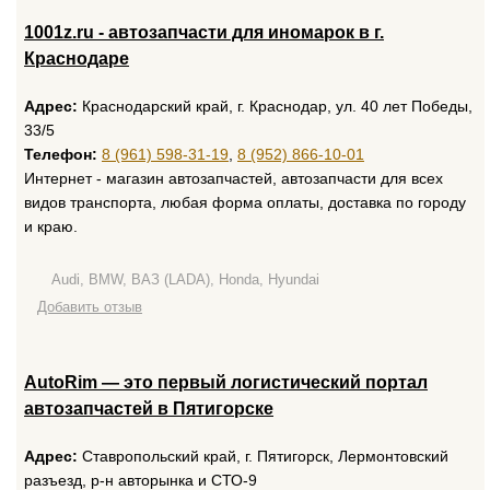
1001z.ru - автозапчасти для иномарок в г.
Краснодаре
Адрес:
Краснодарский край, г. Краснодар, ул. 40 лет Победы,
33/5
Телефон:
8 (961) 598-31-19
,
8 (952) 866-10-01
Интернет - магазин автозапчастей, автозапчасти для всех
видов транспорта, любая форма оплаты, доставка по городу
и краю.
Audi, BMW, ВАЗ (LADA), Honda, Hyundai
Добавить отзыв
AutoRim — это первый логистический портал
автозапчастей в Пятигорске
Адрес:
Ставропольский край, г. Пятигорск, Лермонтовский
разъезд, р-н авторынка и СТО-9