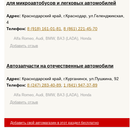
для микроавтобусов и легковых автомобилей
Адрес:
Краснодарский край, г.Краснодар, ул.Геленджикская,
4
Телефон:
8 (918) 161-01-81
,
8 (861) 221-45-70
Alfa Romeo, Audi, BMW, ВАЗ (LADA), Honda
Добавить отзыв
Автозапчасти на отечественные автомобили
Адрес:
Краснодарский край, г.Курганинск, ул.Пушкина, 92
Телефон:
8 (247) 283-40-89
,
1 (841) 947-37-89
Alfa Romeo, Audi, BMW, ВАЗ (LADA), Honda
Добавить отзыв
Добавить свой автомагазин в этот раздел бесплатно