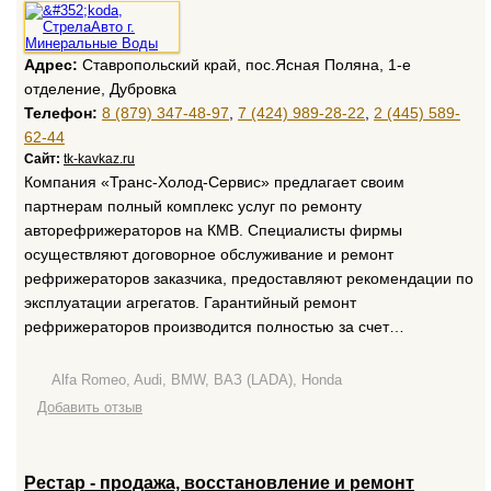
Адрес:
Ставропольский край, пос.Ясная Поляна, 1-е
отделение, Дубровка
Телефон:
8 (879) 347-48-97
,
7 (424) 989-28-22
,
2 (445) 589-
62-44
Сайт:
tk-kavkaz.ru
Компания «Транс-Холод-Сервис» предлагает своим
партнерам полный комплекс услуг по ремонту
авторефрижераторов на КМВ. Специалисты фирмы
осуществляют договорное обслуживание и ремонт
рефрижераторов заказчика, предоставляют рекомендации по
эксплуатации агрегатов. Гарантийный ремонт
рефрижераторов производится полностью за счет…
Alfa Romeo, Audi, BMW, ВАЗ (LADA), Honda
Добавить отзыв
Рестар - продажа, восстановление и ремонт