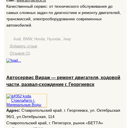
Сайт:
www.am-service.ru
Качественный сервис: от технического обслуживания до
самых сложных задач по диагностике и ремонту двигателей,
трансмиссий, электрооборудованию современных
автомобилей.
Audi, BMW, Honda, Hyundai, Jeep
Добавить отзыв
Отзывов (1)
Автосервис Вираж — ремонт двигателя, ходовой
части, развал-схождение г. Георгиевск
Адрес:
Ставропольский край, г. Георгиевск, ул. Октябрьская
96/1, ул.Октябрьская, 114
Ставропольский край, г. Пятигорск, рынок «БЕТТА»