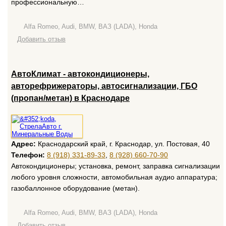
профессиональную…
Alfa Romeo, Audi, BMW, ВАЗ (LADA), Honda
Добавить отзыв
АвтоКлимат - автокондиционеры,
авторефрижераторы, автосигнализации, ГБО
(пропан/метан) в Краснодаре
Адрес:
Краснодарский край, г. Краснодар, ул. Постовая, 40
Телефон:
8 (918) 331-89-33
,
8 (928) 660-70-90
Автокондиционеры; установка, ремонт, заправка сигнализации
любого уровня сложности, автомобильная аудио аппаратура;
газобаллонное оборудование (метан).
Alfa Romeo, Audi, BMW, ВАЗ (LADA), Honda
Добавить отзыв