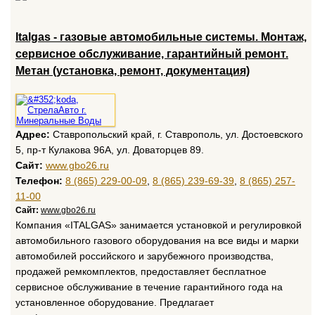
Italgas - газовые автомобильные системы. Монтаж,
сервисное обслуживание, гарантийный ремонт.
Метан (установка, ремонт, документация)
Адрес:
Ставропольский край, г. Ставрополь, ул. Достоевского
5, пр-т Кулакова 96А, ул. Доваторцев 89.
Сайт:
www.gbo26.ru
Телефон:
8 (865) 229-00-09
,
8 (865) 239-69-39
,
8 (865) 257-
11-00
Сайт:
www.gbo26.ru
Компания «ITALGAS» занимается установкой и регулировкой
автомобильного газового оборудования на все виды и марки
автомобилей российского и зарубежного производства,
продажей ремкомплектов, предоставляет бесплатное
сервисное обслуживание в течение гарантийного года на
установленное оборудование. Предлагает