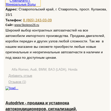
Адрес:
Ставропольский край, г. Ставрополь, просп. Кулакова,
15/1
Телефон:
8 (865) 243-03-09
Сайт:
www.5koleso26.ru
Широкий выбор контрактных автозапчастей на все
автомобили импортного производства. Продажа двигателей,
коробок передач и других узлов любой сложности. Так же в
нашем магазине вы сможете приобрести любые новые
оригинальные и неоригинальные автозапчасти в наличии и
под заказ по доступным ценам.
Alfa Romeo, Audi, BMW, ВАЗ (LADA), Honda
Добавить отзыв
Отзывов (1)
Autodrive - продажа и уставнока
автокондиционеров, сигнализаций,