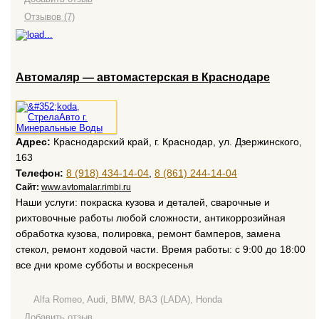
Отзывов (7)
Автомаляр — автомастерская в Краснодаре
Адрес:
Краснодарский край, г. Краснодар, ул. Дзержинского,
163
Телефон:
8 (918) 434-14-04
,
8 (861) 244-14-04
Сайт:
www.avtomalar.rimbi.ru
Наши услуги: покраска кузова и деталей, сварочные и
рихтовочные работы любой сложности, антикоррозийная
обработка кузова, полировка, ремонт бамперов, замена
стекол, ремонт ходовой части. Время работы: с 9:00 до 18:00
все дни кроме субботы и воскресенья
Alfa Romeo, Audi, BMW, ВАЗ (LADA), Honda
Добавить отзыв