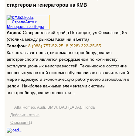
стартеров и генераторов на КМВ
Адрес:
Ставропольский край, г.Пятигорск, ул.Совхозная, 85
(стоянка между рынком Казачий и Бетта)
Телефон:
8 (988) 757-52-25
,
8 (928) 322-25-55
Как показывает опыт, система электрооборудования
автотранспорта является рекордсменом по количеству
эксплуатационных неисправностей. Техническое состояние
основных узлов этой системы обуславливает в значительной
мере надежную и экономическую работу всего автомобиля в
целом. Наиболее важными элементами системы
электрооборудования являются…
Alfa Romeo, Audi, BMW, ВАЗ (LADA), Honda
Добавить отзыв
Отзывов (1)