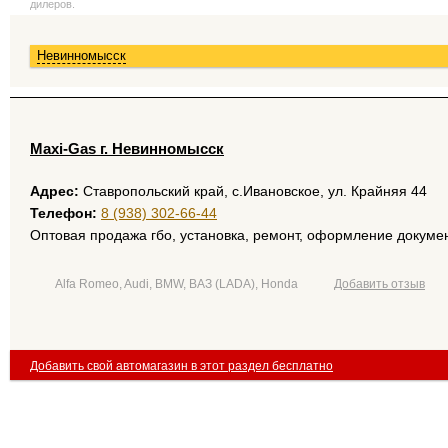
дилеров.
Невинномысск
Maxi-Gas г. Невинномысск
Адрес:
Ставропольский край, с.Ивановское, ул. Крайняя 44
Телефон:
8 (938) 302-66-44
Оптовая продажа гбо, установка, ремонт, оформление докуме
Alfa Romeo, Audi, BMW, ВАЗ (LADA), Honda
Добавить отзыв
Добавить свой автомагазин в этот раздел бесплатно