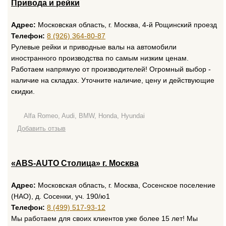
Привода и рейки
Адрес:
Московская область, г. Москва, 4-й Рощинский проезд
Телефон:
8 (926) 364-80-87
Рулевые рейки и приводные валы на автомобили
иностранного производства по самым низким ценам.
Работаем напрямую от производителей! Огромный выбор -
наличие на складах. Уточните наличие, цену и действующие
скидки.
Alfa Romeo, Audi, BMW, Honda, Hyundai
Добавить отзыв
«ABS-AUTO Столица» г. Москва
Адрес:
Московская область, г. Москва, Сосенское поселение
(НАО), д. Сосенки, уч. 190/ю1
Телефон:
8 (499) 517-93-12
Мы работаем для своих клиентов уже более 15 лет! Мы