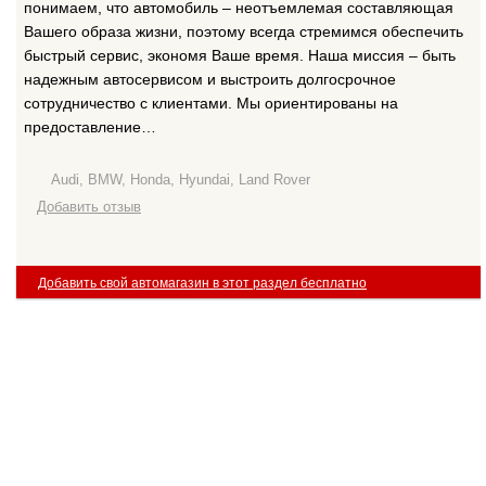
понимаем, что автомобиль – неотъемлемая составляющая
Вашего образа жизни, поэтому всегда стремимся обеспечить
быстрый сервис, экономя Ваше время. Наша миссия – быть
надежным автосервисом и выстроить долгосрочное
сотрудничество с клиентами. Мы ориентированы на
предоставление…
Audi, BMW, Honda, Hyundai, Land Rover
Добавить отзыв
Добавить свой автомагазин в этот раздел бесплатно