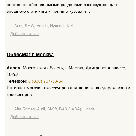
постоянно обновляемыми разделами аксессуаров для
внешнего стайлинга и тюнинга кузова и…
Audi, BMW, Honda, Hyundai, KIA
Добавить отзыв
ОбвесМаг г. Москва
Адрес:
Московская область, г. Москва, Дмитровское шоссе,
102к2
Телефон:
8 (800) 707-33-64
Интернет магазин аксессуаров для тюнинга внедорожников и
кроссоверов.
Alfa Romeo, Audi, BMW, ВАЗ (LADA), Honda
Добавить отзыв