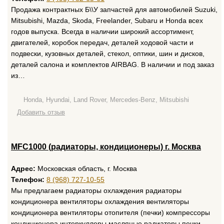
Продажа контрактных Б\\У запчастей для автомобилей Suzuki,
Mitsubishi, Mazda, Skoda, Freelander, Subaru и Honda всех
годов выпуска. Всегда в наличии широкий ассортимент,
двигателей, коробок передач, деталей ходовой части и
подвески, кузовных деталей, стекол, оптики, шин и дисков,
деталей салона и комплектов AIRBAG. В наличии и под заказ
из…
Honda, Hyundai, Land Rover, Mercedes-Benz, Mitsubishi
Добавить отзыв
MFC1000 (радиаторы, кондиционеры) г. Москва
Адрес:
Московская область, г. Москва
Телефон:
8 (968) 727-10-55
Мы предлагаем радиаторы охлаждения радиаторы
кондиционера вентиляторы охлаждения вентиляторы
кондиционера вентиляторы отопителя (печки) компрессоры
кондиционера интеркуллеры масляные радиаторы печки