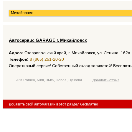
Михайловск
Автосервис GARAGE г. Михайловск
Адрес:
Ставропольский край, г. Михайловск, ул. Ленина. 162а
Телефон:
8 (865) 251-20-20
Оперативный сервис! Собственный склад запчастей! Бесплатн
Alfa Romeo, Audi, BMW, Honda, Hyundai
Добавить отзыв
Добавить свой автомагазин в этот раздел бесплатно