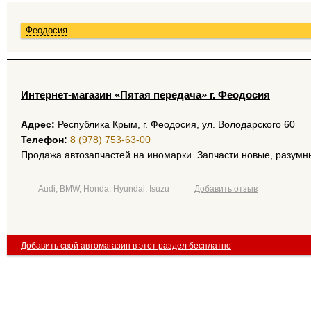
Феодосия
Интернет-магазин «Пятая передача» г. Феодосия
Адрес:
Республика Крым, г. Феодосия, ул. Володарского 60
Телефон:
8 (978) 753-63-00
Продажа автозапчастей на иномарки. Запчасти новые, разумн
Audi, BMW, Honda, Hyundai, Isuzu
Добавить отзыв
Добавить свой автомагазин в этот раздел бесплатно