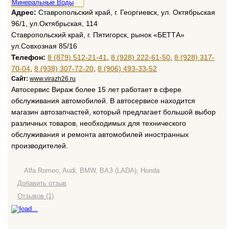
Адрес:
Ставропольский край, г. Георгиевск, ул. Октябрьская
96/1, ул.Октябрьская, 114
Ставропольский край, г. Пятигорск, рынок «БЕТТА»
ул.Совхозная 85/16
Телефон:
8 (879) 512-21-41
,
8 (928) 222-61-50
,
8 (928) 317-
70-04
,
8 (938) 307-72-20
,
8 (906) 493-33-52
Сайт:
www.virazh26.ru
Автосервис Вираж более 15 лет работает в сфере
обслуживания автомобилей. В автосервисе находится
магазин автозапчастей, который предлагает большой выбор
различных товаров, необходимых для технического
обслуживания и ремонта автомобилей иностранных
производителей.
Alfa Romeo, Audi, BMW, ВАЗ (LADA), Honda
Добавить отзыв
Отзывов (1)