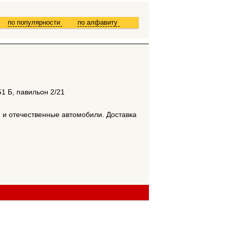
по популярности
по алфавиту
51 Б, павильон 2/21
 и отечественные автомобили. Доставка