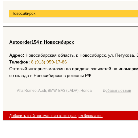
Новосибирск
Autoorder154 г. Новосибирск
Адрес:
Новосибирская область, г. Новосибирск, ул. Петухова, 
Телефон:
8 (913) 959-17-86
Оптовый интернет-магазин по продаже запчастей на иномарки
со склада в Новосибирске в регионы РФ.
Alfa Romeo, Audi, BMW, ВАЗ (LADA), Honda
Добавить отзыв
Добавить свой автомагазин в этот раздел бесплатно